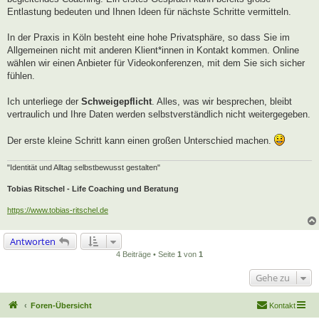
Entlastung bedeuten und Ihnen Ideen für nächste Schritte vermitteln.
In der Praxis in Köln besteht eine hohe Privatsphäre, so dass Sie im
Allgemeinen nicht mit anderen Klient*innen in Kontakt kommen. Online
wählen wir einen Anbieter für Videokonferenzen, mit dem Sie sich sicher
fühlen.
Ich unterliege der
Schweigepflicht
. Alles, was wir besprechen, bleibt
vertraulich und Ihre Daten werden selbstverständlich nicht weitergegeben.
Der erste kleine Schritt kann einen großen Unterschied machen.
"Identität und Alltag selbstbewusst gestalten"
Tobias Ritschel - Life Coaching und Beratung
https://www.tobias-ritschel.de
Antworten
4 Beiträge • Seite
1
von
1
Gehe zu
Foren-Übersicht
Kontakt