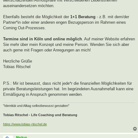
wertschätzenden Atmosphäre mit verschiedenen Lebensthemen
auseinandersetzen möchten.
Ebenfalls besteht die Möglichkeit der
1+1 Beratung
- z.B. mit dem/der
Partner*in oder einer anderen engen Bezugsperson im Rahmen eines
Coming Out-Prozesses.
Termine sind in Köln und online möglich
. Auf meiner Website erfahren
Sie mehr über mein Konzept und meine Person. Wenden Sie sich aber
auch gerne mit Fragen oder Anregungen an mich!
Herzliche Grüße
Tobias Ritschel
P.S.: Mir ist bewusst, dass nicht jede*r die finanziellen Möglichkeiten für
private Beratungsleistungen hat. Im begründeten Ausnahmefall kann eine
Ermäßigung in Anspruch genommen werden.
"Identität und Alltag selbstbewusst gestalten"
Tobias Ritschel - Life Coaching und Beratung
https://www.tobias-ritschel.de
Markus