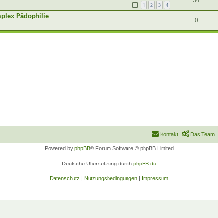
34
1
2
3
4
plex Pädophilie
0
Kontakt
Das Team
Powered by
phpBB
® Forum Software © phpBB Limited
Deutsche Übersetzung durch
phpBB.de
Datenschutz
|
Nutzungsbedingungen
|
Impressum