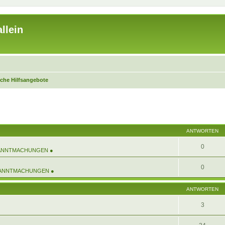
llein
iche Hilfsangebote
ANTWORTEN
0
KANNTMACHUNGEN ●
0
KANNTMACHUNGEN ●
ANTWORTEN
3