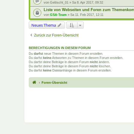
von
Gelöscht_01
»
Sa 8. Apr 2017, 09:32
Liste von Webseiten und Foren zum Themenkom
von
GSA-Team
»
Sa 11. Feb 2017, 12:11
Neues Thema
Zurück zur Foren-Übersicht
BERECHTIGUNGEN IN DIESEM FORUM
Du
darfst
neue Themen in diesem Forum erstellen.
Du darfst
keine
Antworten zu Themen in diesem Forum erstellen.
Du darfst deine Beiträge in diesem Forum
nicht
ändern.
Du darfst deine Beiträge in diesem Forum
nicht
löschen.
Du darfst
keine
Dateianhänge in diesem Forum erstellen.
Foren-Übersicht