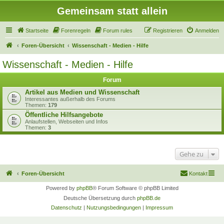
Gemeinsam statt allein
Startseite
Forenregeln
Forum rules
Registrieren
Anmelden
Foren-Übersicht
Wissenschaft - Medien - Hilfe
Wissenschaft - Medien - Hilfe
Forum
Artikel aus Medien und Wissenschaft
Interessantes außerhalb des Forums
Themen:
179
Öffentliche Hilfsangebote
Anlaufstellen, Webseiten und Infos
Themen:
3
Gehe zu
Foren-Übersicht
Kontakt
Powered by
phpBB
® Forum Software © phpBB Limited
Deutsche Übersetzung durch
phpBB.de
Datenschutz
|
Nutzungsbedingungen
|
Impressum