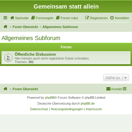
Gemeinsam statt allein
Startseite
Forenregeln
Forum rules
Registrieren
Anmelden
Foren-Übersicht
Allgemeines Subforum
Allgemeines Subforum
Forum
Öffentliche Diskussion
Hier können auch nicht registrierte Gäste schreiben.
Themen:
382
Gehe zu
Foren-Übersicht
Kontakt
Powered by
phpBB
® Forum Software © phpBB Limited
Deutsche Übersetzung durch
phpBB.de
Datenschutz
|
Nutzungsbedingungen
|
Impressum