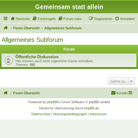
Gemeinsam statt allein
Startseite
Forenregeln
Forum rules
Registrieren
Anmelden
Foren-Übersicht
Allgemeines Subforum
Allgemeines Subforum
Forum
Öffentliche Diskussion
Hier können auch nicht registrierte Gäste schreiben.
Themen:
382
Gehe zu
Foren-Übersicht
Kontakt
Powered by
phpBB
® Forum Software © phpBB Limited
Deutsche Übersetzung durch
phpBB.de
Datenschutz
|
Nutzungsbedingungen
|
Impressum