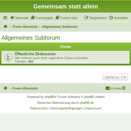
Gemeinsam statt allein
Startseite
Forenregeln
Forum rules
Registrieren
Anmelden
Foren-Übersicht
Allgemeines Subforum
Allgemeines Subforum
Forum
Öffentliche Diskussion
Hier können auch nicht registrierte Gäste schreiben.
Themen:
382
Gehe zu
Foren-Übersicht
Kontakt
Powered by
phpBB
® Forum Software © phpBB Limited
Deutsche Übersetzung durch
phpBB.de
Datenschutz
|
Nutzungsbedingungen
|
Impressum