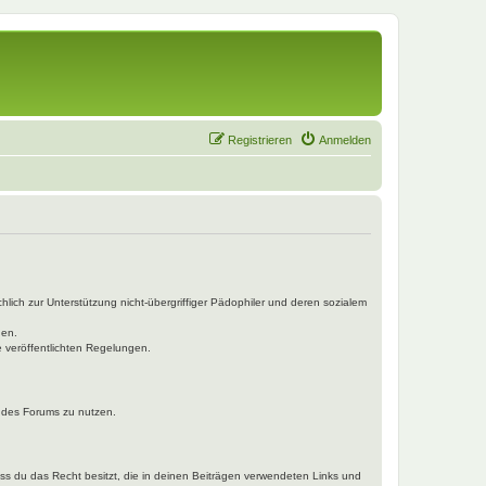
Registrieren
Anmelden
hlich zur Unterstützung nicht-übergriffiger Pädophiler und deren sozialem
den.
e veröffentlichten Regelungen.
n des Forums zu nutzen.
dass du das Recht besitzt, die in deinen Beiträgen verwendeten Links und