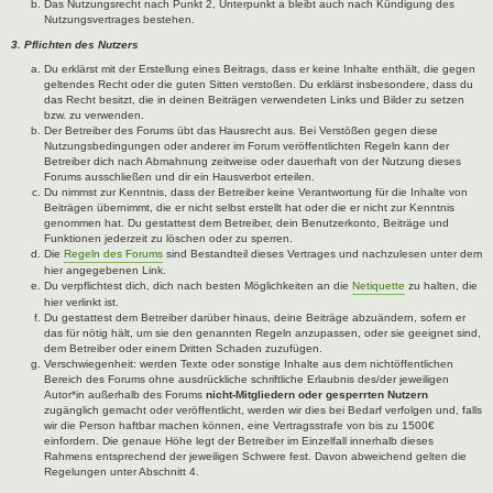
Das Nutzungsrecht nach Punkt 2, Unterpunkt a bleibt auch nach Kündigung des
Nutzungsvertrages bestehen.
3. Pflichten des Nutzers
Du erklärst mit der Erstellung eines Beitrags, dass er keine Inhalte enthält, die gegen
geltendes Recht oder die guten Sitten verstoßen. Du erklärst insbesondere, dass du
das Recht besitzt, die in deinen Beiträgen verwendeten Links und Bilder zu setzen
bzw. zu verwenden.
Der Betreiber des Forums übt das Hausrecht aus. Bei Verstößen gegen diese
Nutzungsbedingungen oder anderer im Forum veröffentlichten Regeln kann der
Betreiber dich nach Abmahnung zeitweise oder dauerhaft von der Nutzung dieses
Forums ausschließen und dir ein Hausverbot erteilen.
Du nimmst zur Kenntnis, dass der Betreiber keine Verantwortung für die Inhalte von
Beiträgen übernimmt, die er nicht selbst erstellt hat oder die er nicht zur Kenntnis
genommen hat. Du gestattest dem Betreiber, dein Benutzerkonto, Beiträge und
Funktionen jederzeit zu löschen oder zu sperren.
Die
Regeln des Forums
sind Bestandteil dieses Vertrages und nachzulesen unter dem
hier angegebenen Link.
Du verpflichtest dich, dich nach besten Möglichkeiten an die
Netiquette
zu halten, die
hier verlinkt ist.
Du gestattest dem Betreiber darüber hinaus, deine Beiträge abzuändern, sofern er
das für nötig hält, um sie den genannten Regeln anzupassen, oder sie geeignet sind,
dem Betreiber oder einem Dritten Schaden zuzufügen.
Verschwiegenheit: werden Texte oder sonstige Inhalte aus dem nichtöffentlichen
Bereich des Forums ohne ausdrückliche schriftliche Erlaubnis des/der jeweiligen
Autor*in außerhalb des Forums
nicht-Mitgliedern oder gesperrten Nutzern
zugänglich gemacht oder veröffentlicht, werden wir dies bei Bedarf verfolgen und, falls
wir die Person haftbar machen können, eine Vertragsstrafe von bis zu 1500€
einfordern. Die genaue Höhe legt der Betreiber im Einzelfall innerhalb dieses
Rahmens entsprechend der jeweiligen Schwere fest. Davon abweichend gelten die
Regelungen unter Abschnitt 4.