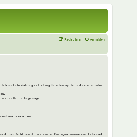
Registrieren
Anmelden
hlich zur Unterstützung nicht-übergriffiger Pädophiler und deren sozialem
den.
e veröffentlichten Regelungen.
n des Forums zu nutzen.
dass du das Recht besitzt, die in deinen Beiträgen verwendeten Links und