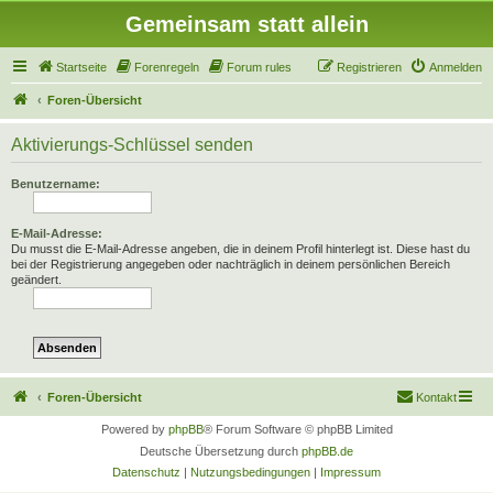
Gemeinsam statt allein
Startseite
Forenregeln
Forum rules
Registrieren
Anmelden
Foren-Übersicht
Aktivierungs-Schlüssel senden
Benutzername:
E-Mail-Adresse:
Du musst die E-Mail-Adresse angeben, die in deinem Profil hinterlegt ist. Diese hast du
bei der Registrierung angegeben oder nachträglich in deinem persönlichen Bereich
geändert.
Foren-Übersicht
Kontakt
Powered by
phpBB
® Forum Software © phpBB Limited
Deutsche Übersetzung durch
phpBB.de
Datenschutz
|
Nutzungsbedingungen
|
Impressum