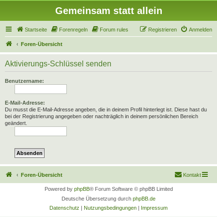
Gemeinsam statt allein
Startseite
Forenregeln
Forum rules
Registrieren
Anmelden
Foren-Übersicht
Aktivierungs-Schlüssel senden
Benutzername:
E-Mail-Adresse:
Du musst die E-Mail-Adresse angeben, die in deinem Profil hinterlegt ist. Diese hast du
bei der Registrierung angegeben oder nachträglich in deinem persönlichen Bereich
geändert.
Foren-Übersicht
Kontakt
Powered by
phpBB
® Forum Software © phpBB Limited
Deutsche Übersetzung durch
phpBB.de
Datenschutz
|
Nutzungsbedingungen
|
Impressum