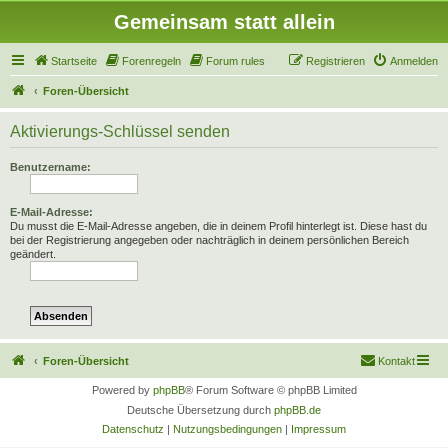
Gemeinsam statt allein
Startseite
Forenregeln
Forum rules
Registrieren
Anmelden
Foren-Übersicht
Aktivierungs-Schlüssel senden
Benutzername:
E-Mail-Adresse:
Du musst die E-Mail-Adresse angeben, die in deinem Profil hinterlegt ist. Diese hast du
bei der Registrierung angegeben oder nachträglich in deinem persönlichen Bereich
geändert.
Foren-Übersicht
Kontakt
Powered by
phpBB
® Forum Software © phpBB Limited
Deutsche Übersetzung durch
phpBB.de
Datenschutz
|
Nutzungsbedingungen
|
Impressum