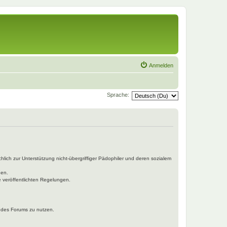
Anmelden
Sprache:
hlich zur Unterstützung nicht-übergriffiger Pädophiler und deren sozialem
den.
e veröffentlichten Regelungen.
n des Forums zu nutzen.