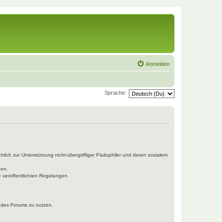
Anmelden
Sprache:
hlich zur Unterstützung nicht-übergriffiger Pädophiler und deren sozialem
den.
e veröffentlichten Regelungen.
n des Forums zu nutzen.