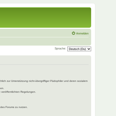
Anmelden
Sprache:
hlich zur Unterstützung nicht-übergriffiger Pädophiler und deren sozialem
den.
e veröffentlichten Regelungen.
n des Forums zu nutzen.