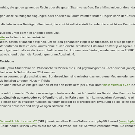
e enthält, die gegen geltendes Recht oder die guten Sitten verstoßen. Du erklärst insbesondere, 
egen diese Nutzungsbedingungen oder anderer im Forum veröffentlichten Regeln kann der Betre
die Inhalte von Beiträgen übernimmt, die er nicht selbst erstellt hat oder die er nicht zur Kenn
hzulesen unter dem hier angegebenen Link.
ette
zu halten, die hier verlinkt ist.
ndern, sofern er das für nötig hält, um sie den genannten Regeln anzupassen, oder sie geeigne
töffentlichen Bereich des Forums ohne ausdrückliche schriftliche Erlaubnis des/der jeweiligen A
verfolgen und, falls wir die Person haftbar machen können, eine Vertragsstrafe von bis zu 1500€ 
abweichend gelten die Regelungen unter Abschnitt 4.
 Fachleute
ende (etwa Student*innen, Wissenschaftler*innen etc.) und psychologisches Fachpersonal (im fo
er Suche nach Selbsthilfe an GSA wenden.
n zu verwenden (Leerschritte und Sonderzeichen sind erlaubt), das vertretene Medium oder sons
ie bei allen anderen Nutzern Pflicht.
n oder Interviews erfolgen können ist mit den Betreibern per E-Mail unter
mailbox@suh-ev.de
Ko
.
leute erhöht: werden Texte oder sonstige Inhalte aus dem nichtöffentlichen Bereich des Forums ohne
 zugänglich gemacht oder veröffentlicht
, wird im Falle einer nicht-kommerziellen Verwendung ei
 Person sich in offizieller Funktion im Forum beteiligt oder (vorgeblich) privat und ob die Texte 
 Rahmens entsprechend der jeweiligen Schwere fest.
eneral Public License v2“
(GPL) bereitgestellten Foren-Software von phpBB Limited (
www.phpb
. Beide haben keinen Einfluss auf die Art und Weise, wie die Software verwendet wird. Sie kön