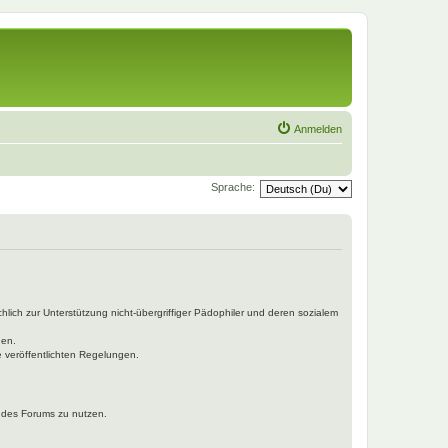
Anmelden
Sprache:
hlich zur Unterstützung nicht-übergriffiger Pädophiler und deren sozialem
den.
e veröffentlichten Regelungen.
n des Forums zu nutzen.