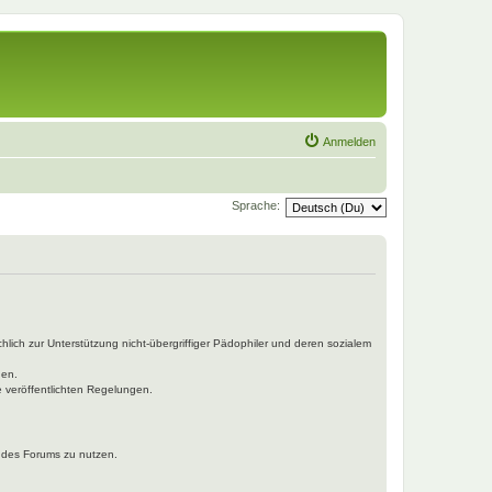
Anmelden
Sprache:
hlich zur Unterstützung nicht-übergriffiger Pädophiler und deren sozialem
den.
e veröffentlichten Regelungen.
n des Forums zu nutzen.