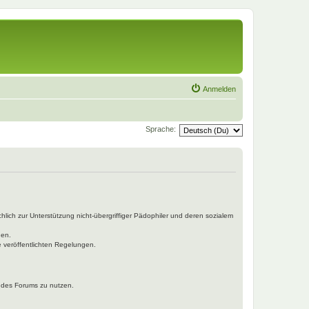
Anmelden
Sprache:
hlich zur Unterstützung nicht-übergriffiger Pädophiler und deren sozialem
den.
e veröffentlichten Regelungen.
n des Forums zu nutzen.