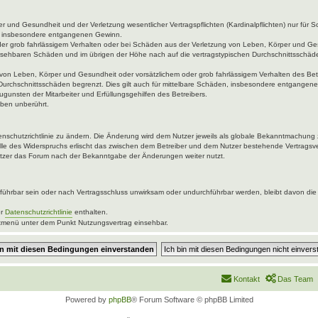
 und Gesundheit und der Verletzung wesentlicher Vertragspflichten (Kardinalpflichten) nur für Sc
wie insbesondere entgangenen Gewinn.
der grob fahrlässigem Verhalten oder bei Schäden aus der Verletzung von Leben, Körper und Ges
rhersehbaren Schäden und im übrigen der Höhe nach auf die vertragstypischen Durchschnittsschäde
von Leben, Körper und Gesundheit oder vorsätzlichem oder grob fahrlässigem Verhalten des Betr
Durchschnittsschäden begrenzt. Dies gilt auch für mittelbare Schäden, insbesondere entgangen
gunsten der Mitarbeiter und Erfüllungsgehilfen des Betreibers.
ben unberührt.
enschutzrichtlinie zu ändern. Die Änderung wird dem Nutzer jeweils als globale Bekanntmachung 
lle des Widerspruchs erlischt das zwischen dem Betreiber und dem Nutzer bestehende Vertragsver
utzer das Forum nach der Bekanntgabe der Änderungen weiter nutzt.
ührbar sein oder nach Vertragsschluss unwirksam oder undurchführbar werden, bleibt davon die 
er
Datenschutzrichtlinie
enthalten.
uptmenü unter dem Punkt Nutzungsvertrag einsehbar.
Kontakt
Das Team
Powered by
phpBB
® Forum Software © phpBB Limited