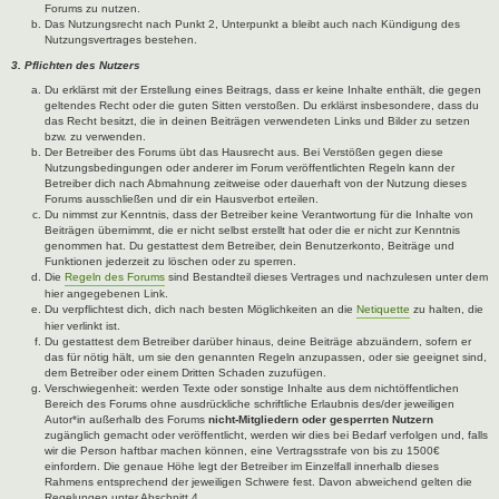
Forums zu nutzen.
Das Nutzungsrecht nach Punkt 2, Unterpunkt a bleibt auch nach Kündigung des
Nutzungsvertrages bestehen.
3. Pflichten des Nutzers
Du erklärst mit der Erstellung eines Beitrags, dass er keine Inhalte enthält, die gegen
geltendes Recht oder die guten Sitten verstoßen. Du erklärst insbesondere, dass du
das Recht besitzt, die in deinen Beiträgen verwendeten Links und Bilder zu setzen
bzw. zu verwenden.
Der Betreiber des Forums übt das Hausrecht aus. Bei Verstößen gegen diese
Nutzungsbedingungen oder anderer im Forum veröffentlichten Regeln kann der
Betreiber dich nach Abmahnung zeitweise oder dauerhaft von der Nutzung dieses
Forums ausschließen und dir ein Hausverbot erteilen.
Du nimmst zur Kenntnis, dass der Betreiber keine Verantwortung für die Inhalte von
Beiträgen übernimmt, die er nicht selbst erstellt hat oder die er nicht zur Kenntnis
genommen hat. Du gestattest dem Betreiber, dein Benutzerkonto, Beiträge und
Funktionen jederzeit zu löschen oder zu sperren.
Die
Regeln des Forums
sind Bestandteil dieses Vertrages und nachzulesen unter dem
hier angegebenen Link.
Du verpflichtest dich, dich nach besten Möglichkeiten an die
Netiquette
zu halten, die
hier verlinkt ist.
Du gestattest dem Betreiber darüber hinaus, deine Beiträge abzuändern, sofern er
das für nötig hält, um sie den genannten Regeln anzupassen, oder sie geeignet sind,
dem Betreiber oder einem Dritten Schaden zuzufügen.
Verschwiegenheit: werden Texte oder sonstige Inhalte aus dem nichtöffentlichen
Bereich des Forums ohne ausdrückliche schriftliche Erlaubnis des/der jeweiligen
Autor*in außerhalb des Forums
nicht-Mitgliedern oder gesperrten Nutzern
zugänglich gemacht oder veröffentlicht, werden wir dies bei Bedarf verfolgen und, falls
wir die Person haftbar machen können, eine Vertragsstrafe von bis zu 1500€
einfordern. Die genaue Höhe legt der Betreiber im Einzelfall innerhalb dieses
Rahmens entsprechend der jeweiligen Schwere fest. Davon abweichend gelten die
Regelungen unter Abschnitt 4.