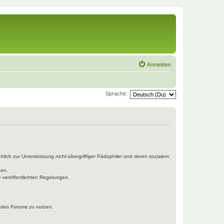
Anmelden
Sprache:
hlich zur Unterstützung nicht-übergriffiger Pädophiler und deren sozialem
den.
e veröffentlichten Regelungen.
n des Forums zu nutzen.