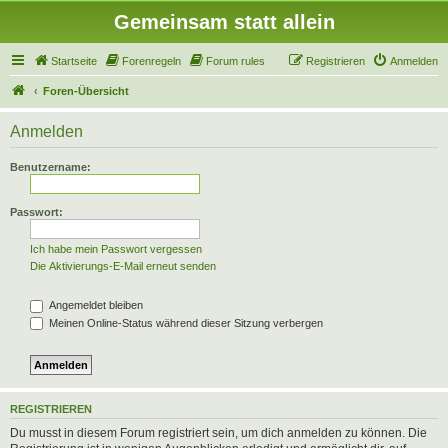
Gemeinsam statt allein
Startseite
Forenregeln
Forum rules
Registrieren
Anmelden
Foren-Übersicht
Anmelden
Benutzername:
Passwort:
Ich habe mein Passwort vergessen
Die Aktivierungs-E-Mail erneut senden
Angemeldet bleiben
Meinen Online-Status während dieser Sitzung verbergen
REGISTRIEREN
Du musst in diesem Forum registriert sein, um dich anmelden zu können. Die