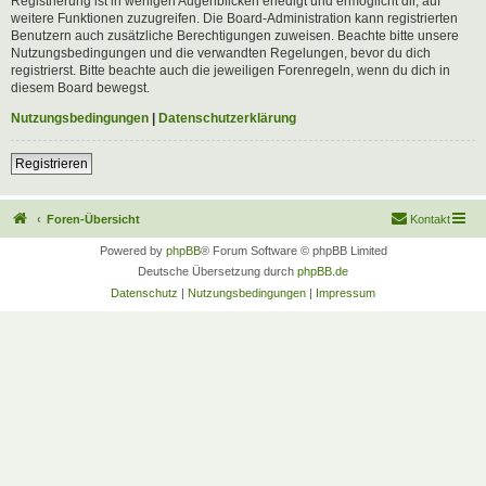
Registrierung ist in wenigen Augenblicken erledigt und ermöglicht dir, auf
weitere Funktionen zuzugreifen. Die Board-Administration kann registrierten
Benutzern auch zusätzliche Berechtigungen zuweisen. Beachte bitte unsere
Nutzungsbedingungen und die verwandten Regelungen, bevor du dich
registrierst. Bitte beachte auch die jeweiligen Forenregeln, wenn du dich in
diesem Board bewegst.
Nutzungsbedingungen
|
Datenschutzerklärung
Registrieren
Foren-Übersicht
Kontakt
Powered by
phpBB
® Forum Software © phpBB Limited
Deutsche Übersetzung durch
phpBB.de
Datenschutz
|
Nutzungsbedingungen
|
Impressum