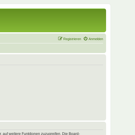
Registrieren
Anmelden
r, auf weitere Funktionen zuzugreifen. Die Board-