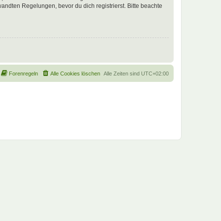
ndten Regelungen, bevor du dich registrierst. Bitte beachte
Forenregeln
Alle Cookies löschen
Alle Zeiten sind
UTC+02:00