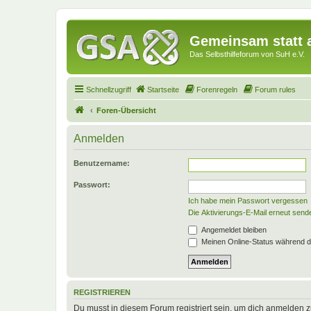
Gemeinsam statt a
Das Selbsthilfeforum von SuH e.V.
Schnellzugriff
Startseite
Forenregeln
Forum rules
Foren-Übersicht
Anmelden
Benutzername:
Passwort:
Ich habe mein Passwort vergessen
Die Aktivierungs-E-Mail erneut send
Angemeldet bleiben
Meinen Online-Status während d
REGISTRIEREN
Du musst in diesem Forum registriert sein, um dich anmelden zu