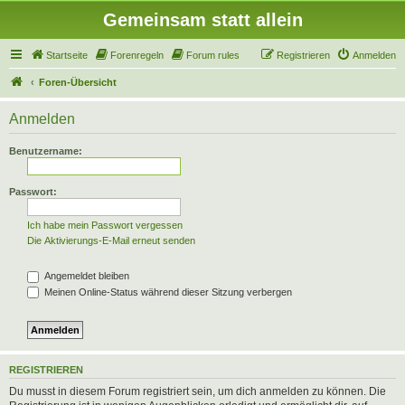
Gemeinsam statt allein
Startseite
Forenregeln
Forum rules
Registrieren
Anmelden
Foren-Übersicht
Anmelden
Benutzername:
Passwort:
Ich habe mein Passwort vergessen
Die Aktivierungs-E-Mail erneut senden
Angemeldet bleiben
Meinen Online-Status während dieser Sitzung verbergen
REGISTRIEREN
Du musst in diesem Forum registriert sein, um dich anmelden zu können. Die