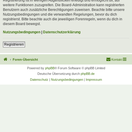
Registrierung ist in wenigen Augenblicken erledigt und ermöglicht dir, auf
weitere Funktionen zuzugreifen. Die Board-Administration kann registrierten
Benutzern auch zusätzliche Berechtigungen zuweisen. Beachte bitte unsere
Nutzungsbedingungen und die verwandten Regelungen, bevor du dich
registrierst. Bitte beachte auch die jeweiligen Forenregeln, wenn du dich in
diesem Board bewegst.
Nutzungsbedingungen
|
Datenschutzerklärung
Registrieren
Foren-Übersicht
Kontakt
Powered by
phpBB
® Forum Software © phpBB Limited
Deutsche Übersetzung durch
phpBB.de
Datenschutz
|
Nutzungsbedingungen
|
Impressum