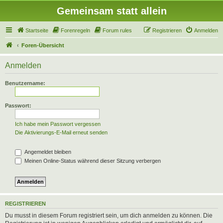
Gemeinsam statt allein
Startseite
Forenregeln
Forum rules
Registrieren
Anmelden
Foren-Übersicht
Anmelden
Benutzername:
Passwort:
Ich habe mein Passwort vergessen
Die Aktivierungs-E-Mail erneut senden
Angemeldet bleiben
Meinen Online-Status während dieser Sitzung verbergen
REGISTRIEREN
Du musst in diesem Forum registriert sein, um dich anmelden zu können. Die