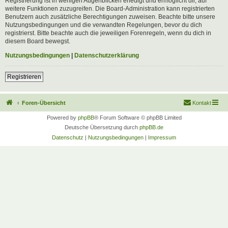
Registrierung ist in wenigen Augenblicken erledigt und ermöglicht dir, auf
weitere Funktionen zuzugreifen. Die Board-Administration kann registrierten
Benutzern auch zusätzliche Berechtigungen zuweisen. Beachte bitte unsere
Nutzungsbedingungen und die verwandten Regelungen, bevor du dich
registrierst. Bitte beachte auch die jeweiligen Forenregeln, wenn du dich in
diesem Board bewegst.
Nutzungsbedingungen
|
Datenschutzerklärung
Registrieren
Foren-Übersicht
Kontakt
Powered by
phpBB
® Forum Software © phpBB Limited
Deutsche Übersetzung durch
phpBB.de
Datenschutz
|
Nutzungsbedingungen
|
Impressum