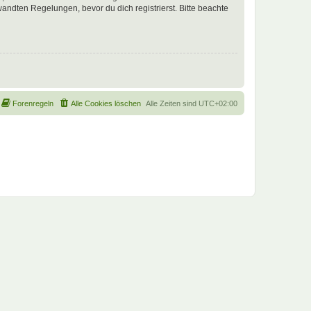
ndten Regelungen, bevor du dich registrierst. Bitte beachte
Forenregeln
Alle Cookies löschen
Alle Zeiten sind
UTC+02:00