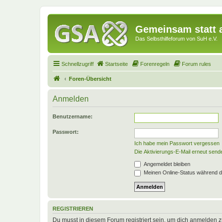
Gemeinsam statt a
Das Selbsthilfeforum von SuH e.V.
Schnellzugriff
Startseite
Forenregeln
Forum rules
Foren-Übersicht
Anmelden
Benutzername:
Passwort:
Ich habe mein Passwort vergessen
Die Aktivierungs-E-Mail erneut send
Angemeldet bleiben
Meinen Online-Status während d
REGISTRIEREN
Du musst in diesem Forum registriert sein, um dich anmelden zu