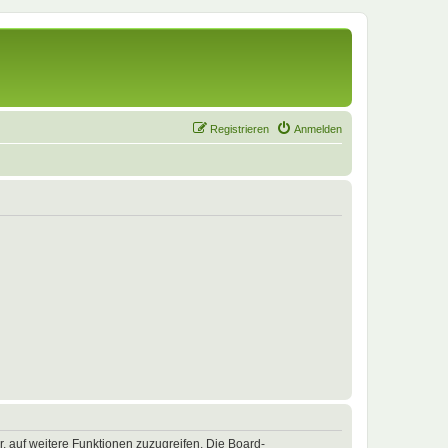
Registrieren
Anmelden
r, auf weitere Funktionen zuzugreifen. Die Board-