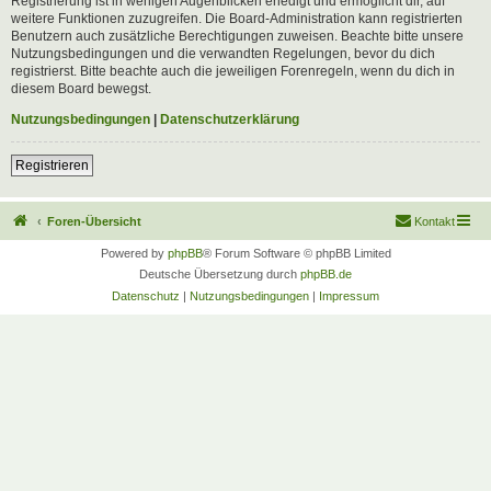
Registrierung ist in wenigen Augenblicken erledigt und ermöglicht dir, auf
weitere Funktionen zuzugreifen. Die Board-Administration kann registrierten
Benutzern auch zusätzliche Berechtigungen zuweisen. Beachte bitte unsere
Nutzungsbedingungen und die verwandten Regelungen, bevor du dich
registrierst. Bitte beachte auch die jeweiligen Forenregeln, wenn du dich in
diesem Board bewegst.
Nutzungsbedingungen
|
Datenschutzerklärung
Registrieren
Foren-Übersicht
Kontakt
Powered by
phpBB
® Forum Software © phpBB Limited
Deutsche Übersetzung durch
phpBB.de
Datenschutz
|
Nutzungsbedingungen
|
Impressum