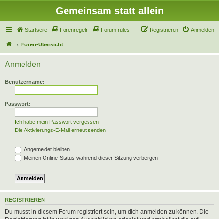
Gemeinsam statt allein
Startseite
Forenregeln
Forum rules
Registrieren
Anmelden
Foren-Übersicht
Anmelden
Benutzername:
Passwort:
Ich habe mein Passwort vergessen
Die Aktivierungs-E-Mail erneut senden
Angemeldet bleiben
Meinen Online-Status während dieser Sitzung verbergen
REGISTRIEREN
Du musst in diesem Forum registriert sein, um dich anmelden zu können. Die