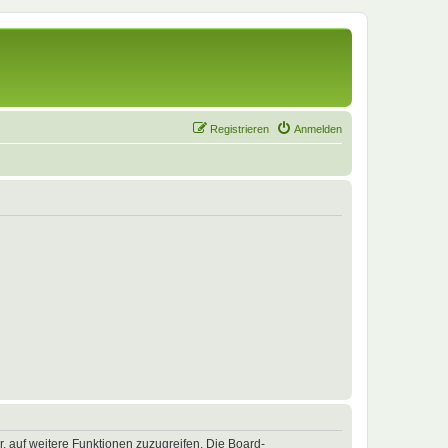
Registrieren
Anmelden
r, auf weitere Funktionen zuzugreifen. Die Board-