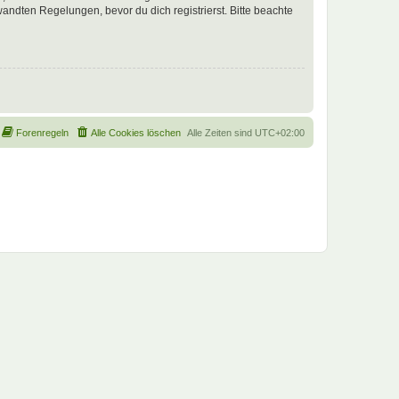
ndten Regelungen, bevor du dich registrierst. Bitte beachte
Forenregeln
Alle Cookies löschen
Alle Zeiten sind
UTC+02:00