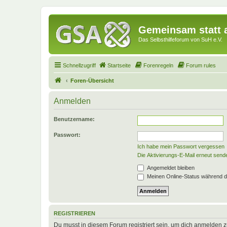
Gemeinsam statt a
Das Selbsthilfeforum von SuH e.V.
Schnellzugriff
Startseite
Forenregeln
Forum rules
Foren-Übersicht
Anmelden
Benutzername:
Passwort:
Ich habe mein Passwort vergessen
Die Aktivierungs-E-Mail erneut send
Angemeldet bleiben
Meinen Online-Status während d
REGISTRIEREN
Du musst in diesem Forum registriert sein, um dich anmelden zu