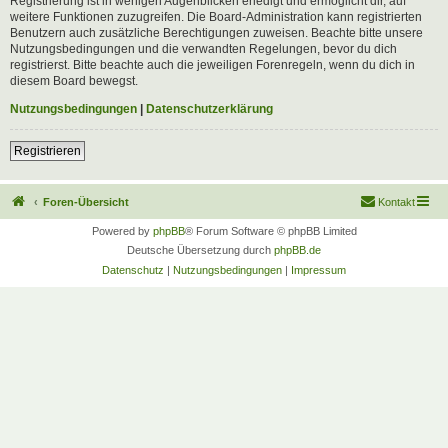
Registrierung ist in wenigen Augenblicken erledigt und ermöglicht dir, auf
weitere Funktionen zuzugreifen. Die Board-Administration kann registrierten
Benutzern auch zusätzliche Berechtigungen zuweisen. Beachte bitte unsere
Nutzungsbedingungen und die verwandten Regelungen, bevor du dich
registrierst. Bitte beachte auch die jeweiligen Forenregeln, wenn du dich in
diesem Board bewegst.
Nutzungsbedingungen
|
Datenschutzerklärung
Registrieren
Foren-Übersicht
Kontakt
Powered by
phpBB
® Forum Software © phpBB Limited
Deutsche Übersetzung durch
phpBB.de
Datenschutz
|
Nutzungsbedingungen
|
Impressum