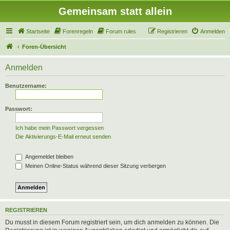
Gemeinsam statt allein
Startseite
Forenregeln
Forum rules
Registrieren
Anmelden
Foren-Übersicht
Anmelden
Benutzername:
Passwort:
Ich habe mein Passwort vergessen
Die Aktivierungs-E-Mail erneut senden
Angemeldet bleiben
Meinen Online-Status während dieser Sitzung verbergen
REGISTRIEREN
Du musst in diesem Forum registriert sein, um dich anmelden zu können. Die