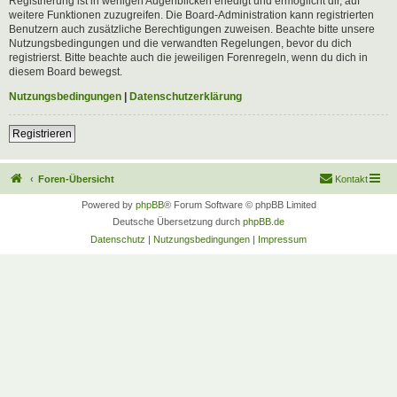
Registrierung ist in wenigen Augenblicken erledigt und ermöglicht dir, auf
weitere Funktionen zuzugreifen. Die Board-Administration kann registrierten
Benutzern auch zusätzliche Berechtigungen zuweisen. Beachte bitte unsere
Nutzungsbedingungen und die verwandten Regelungen, bevor du dich
registrierst. Bitte beachte auch die jeweiligen Forenregeln, wenn du dich in
diesem Board bewegst.
Nutzungsbedingungen
|
Datenschutzerklärung
Registrieren
Foren-Übersicht
Kontakt
Powered by
phpBB
® Forum Software © phpBB Limited
Deutsche Übersetzung durch
phpBB.de
Datenschutz
|
Nutzungsbedingungen
|
Impressum