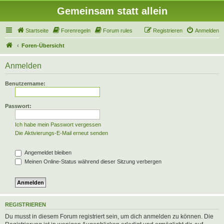
Gemeinsam statt allein
Startseite
Forenregeln
Forum rules
Registrieren
Anmelden
Foren-Übersicht
Anmelden
Benutzername:
Passwort:
Ich habe mein Passwort vergessen
Die Aktivierungs-E-Mail erneut senden
Angemeldet bleiben
Meinen Online-Status während dieser Sitzung verbergen
REGISTRIEREN
Du musst in diesem Forum registriert sein, um dich anmelden zu können. Die