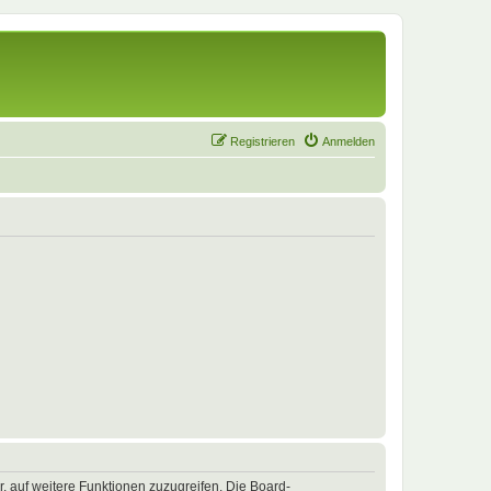
Registrieren
Anmelden
r, auf weitere Funktionen zuzugreifen. Die Board-