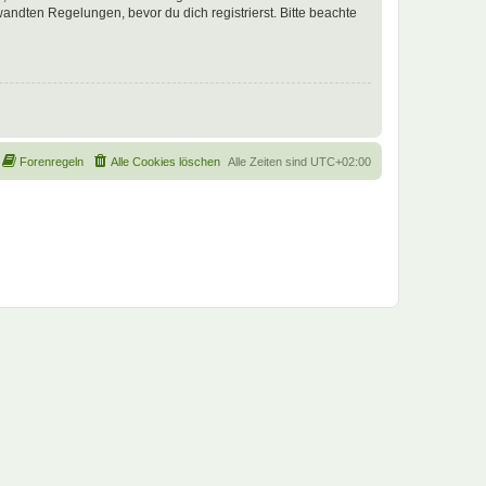
ndten Regelungen, bevor du dich registrierst. Bitte beachte
Forenregeln
Alle Cookies löschen
Alle Zeiten sind
UTC+02:00