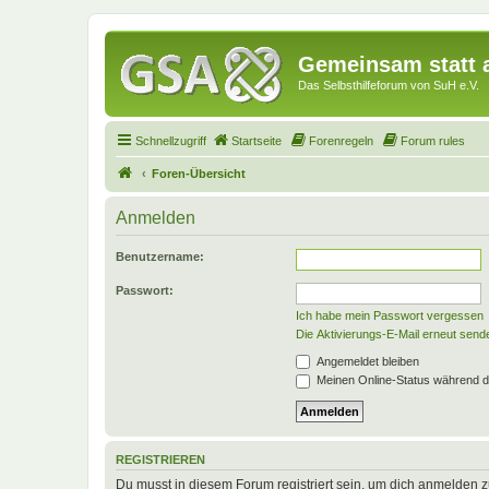
Gemeinsam statt a
Das Selbsthilfeforum von SuH e.V.
Schnellzugriff
Startseite
Forenregeln
Forum rules
Foren-Übersicht
Anmelden
Benutzername:
Passwort:
Ich habe mein Passwort vergessen
Die Aktivierungs-E-Mail erneut send
Angemeldet bleiben
Meinen Online-Status während d
REGISTRIEREN
Du musst in diesem Forum registriert sein, um dich anmelden zu