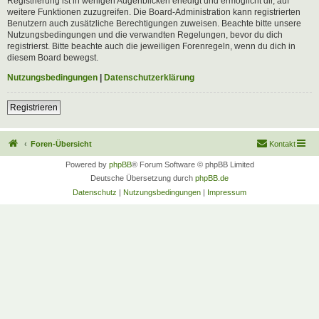
Registrierung ist in wenigen Augenblicken erledigt und ermöglicht dir, auf
weitere Funktionen zuzugreifen. Die Board-Administration kann registrierten
Benutzern auch zusätzliche Berechtigungen zuweisen. Beachte bitte unsere
Nutzungsbedingungen und die verwandten Regelungen, bevor du dich
registrierst. Bitte beachte auch die jeweiligen Forenregeln, wenn du dich in
diesem Board bewegst.
Nutzungsbedingungen
|
Datenschutzerklärung
Registrieren
Foren-Übersicht
Kontakt
Powered by
phpBB
® Forum Software © phpBB Limited
Deutsche Übersetzung durch
phpBB.de
Datenschutz
|
Nutzungsbedingungen
|
Impressum