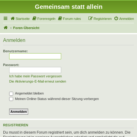
Gemeinsam statt allein
Startseite
Forenregeln
Forum rules
Registrieren
Anmelden
Foren-Übersicht
Anmelden
Benutzername:
Passwort:
Ich habe mein Passwort vergessen
Die Aktivierungs-E-Mail erneut senden
Angemeldet bleiben
Meinen Online-Status während dieser Sitzung verbergen
REGISTRIEREN
Du musst in diesem Forum registriert sein, um dich anmelden zu können. Die