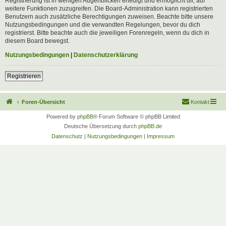
Registrierung ist in wenigen Augenblicken erledigt und ermöglicht dir, auf
weitere Funktionen zuzugreifen. Die Board-Administration kann registrierten
Benutzern auch zusätzliche Berechtigungen zuweisen. Beachte bitte unsere
Nutzungsbedingungen und die verwandten Regelungen, bevor du dich
registrierst. Bitte beachte auch die jeweiligen Forenregeln, wenn du dich in
diesem Board bewegst.
Nutzungsbedingungen
|
Datenschutzerklärung
Registrieren
Foren-Übersicht
Kontakt
Powered by
phpBB
® Forum Software © phpBB Limited
Deutsche Übersetzung durch
phpBB.de
Datenschutz
|
Nutzungsbedingungen
|
Impressum