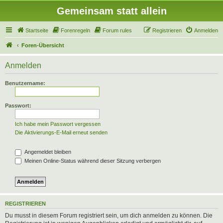
Gemeinsam statt allein
Startseite
Forenregeln
Forum rules
Registrieren
Anmelden
Foren-Übersicht
Anmelden
Benutzername:
Passwort:
Ich habe mein Passwort vergessen
Die Aktivierungs-E-Mail erneut senden
Angemeldet bleiben
Meinen Online-Status während dieser Sitzung verbergen
REGISTRIEREN
Du musst in diesem Forum registriert sein, um dich anmelden zu können. Die