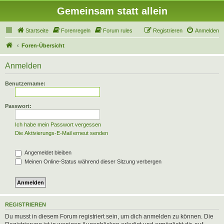
Gemeinsam statt allein
Startseite
Forenregeln
Forum rules
Registrieren
Anmelden
Foren-Übersicht
Anmelden
Benutzername:
Passwort:
Ich habe mein Passwort vergessen
Die Aktivierungs-E-Mail erneut senden
Angemeldet bleiben
Meinen Online-Status während dieser Sitzung verbergen
REGISTRIEREN
Du musst in diesem Forum registriert sein, um dich anmelden zu können. Die