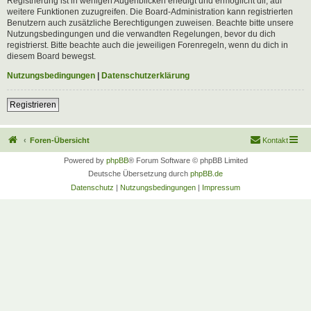
Registrierung ist in wenigen Augenblicken erledigt und ermöglicht dir, auf
weitere Funktionen zuzugreifen. Die Board-Administration kann registrierten
Benutzern auch zusätzliche Berechtigungen zuweisen. Beachte bitte unsere
Nutzungsbedingungen und die verwandten Regelungen, bevor du dich
registrierst. Bitte beachte auch die jeweiligen Forenregeln, wenn du dich in
diesem Board bewegst.
Nutzungsbedingungen
|
Datenschutzerklärung
Registrieren
Foren-Übersicht
Kontakt
Powered by
phpBB
® Forum Software © phpBB Limited
Deutsche Übersetzung durch
phpBB.de
Datenschutz
|
Nutzungsbedingungen
|
Impressum