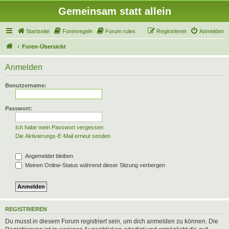
Gemeinsam statt allein
Startseite
Forenregeln
Forum rules
Registrieren
Anmelden
Foren-Übersicht
Anmelden
Benutzername:
Passwort:
Ich habe mein Passwort vergessen
Die Aktivierungs-E-Mail erneut senden
Angemeldet bleiben
Meinen Online-Status während dieser Sitzung verbergen
REGISTRIEREN
Du musst in diesem Forum registriert sein, um dich anmelden zu können. Die