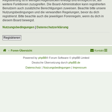
Registrierung ist in wenigen Augenblicken erledigt und ermöglicht dir, auf
weitere Funktionen zuzugreifen. Die Board-Administration kann registrierten
Benutzern auch zusätzliche Berechtigungen zuweisen. Beachte bitte unsere
Nutzungsbedingungen und die verwandten Regelungen, bevor du dich
registrierst. Bitte beachte auch die jeweiligen Forenregeln, wenn du dich in
diesem Board bewegst.
Nutzungsbedingungen
|
Datenschutzerklärung
Registrieren
Foren-Übersicht
Kontakt
Powered by
phpBB
® Forum Software © phpBB Limited
Deutsche Übersetzung durch
phpBB.de
Datenschutz
|
Nutzungsbedingungen
|
Impressum