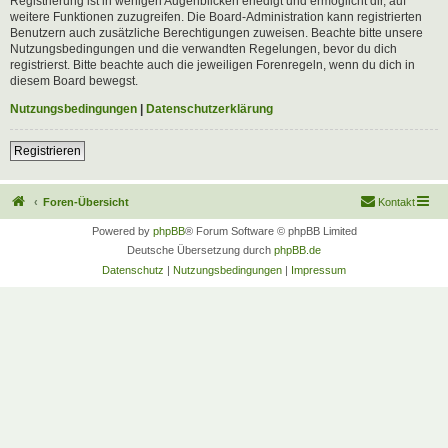
Registrierung ist in wenigen Augenblicken erledigt und ermöglicht dir, auf
weitere Funktionen zuzugreifen. Die Board-Administration kann registrierten
Benutzern auch zusätzliche Berechtigungen zuweisen. Beachte bitte unsere
Nutzungsbedingungen und die verwandten Regelungen, bevor du dich
registrierst. Bitte beachte auch die jeweiligen Forenregeln, wenn du dich in
diesem Board bewegst.
Nutzungsbedingungen
|
Datenschutzerklärung
Registrieren
Foren-Übersicht
Kontakt
Powered by
phpBB
® Forum Software © phpBB Limited
Deutsche Übersetzung durch
phpBB.de
Datenschutz
|
Nutzungsbedingungen
|
Impressum