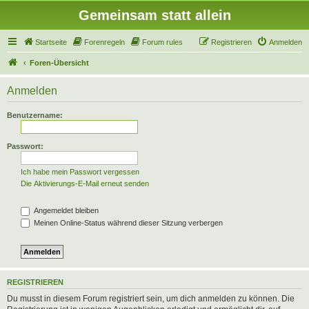
Gemeinsam statt allein
Startseite
Forenregeln
Forum rules
Registrieren
Anmelden
Foren-Übersicht
Anmelden
Benutzername:
Passwort:
Ich habe mein Passwort vergessen
Die Aktivierungs-E-Mail erneut senden
Angemeldet bleiben
Meinen Online-Status während dieser Sitzung verbergen
REGISTRIEREN
Du musst in diesem Forum registriert sein, um dich anmelden zu können. Die