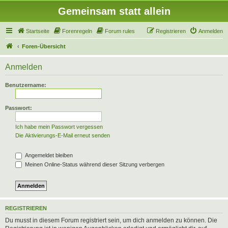
Gemeinsam statt allein
Startseite
Forenregeln
Forum rules
Registrieren
Anmelden
Foren-Übersicht
Anmelden
Benutzername:
Passwort:
Ich habe mein Passwort vergessen
Die Aktivierungs-E-Mail erneut senden
Angemeldet bleiben
Meinen Online-Status während dieser Sitzung verbergen
REGISTRIEREN
Du musst in diesem Forum registriert sein, um dich anmelden zu können. Die