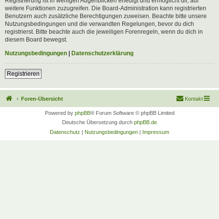
Registrierung ist in wenigen Augenblicken erledigt und ermöglicht dir, auf
weitere Funktionen zuzugreifen. Die Board-Administration kann registrierten
Benutzern auch zusätzliche Berechtigungen zuweisen. Beachte bitte unsere
Nutzungsbedingungen und die verwandten Regelungen, bevor du dich
registrierst. Bitte beachte auch die jeweiligen Forenregeln, wenn du dich in
diesem Board bewegst.
Nutzungsbedingungen
|
Datenschutzerklärung
Registrieren
Foren-Übersicht
Kontakt
Powered by
phpBB
® Forum Software © phpBB Limited
Deutsche Übersetzung durch
phpBB.de
Datenschutz
|
Nutzungsbedingungen
|
Impressum