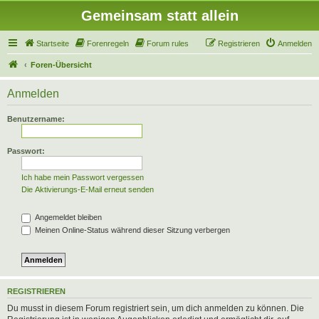
Gemeinsam statt allein
Startseite
Forenregeln
Forum rules
Registrieren
Anmelden
Foren-Übersicht
Anmelden
Benutzername:
Passwort:
Ich habe mein Passwort vergessen
Die Aktivierungs-E-Mail erneut senden
Angemeldet bleiben
Meinen Online-Status während dieser Sitzung verbergen
REGISTRIEREN
Du musst in diesem Forum registriert sein, um dich anmelden zu können. Die