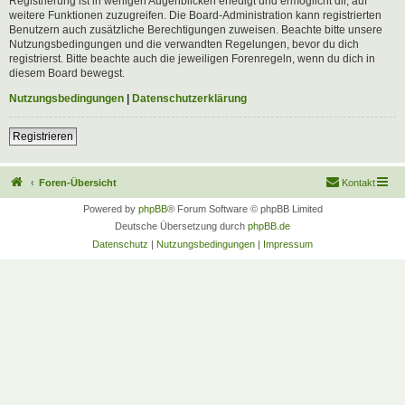
Registrierung ist in wenigen Augenblicken erledigt und ermöglicht dir, auf
weitere Funktionen zuzugreifen. Die Board-Administration kann registrierten
Benutzern auch zusätzliche Berechtigungen zuweisen. Beachte bitte unsere
Nutzungsbedingungen und die verwandten Regelungen, bevor du dich
registrierst. Bitte beachte auch die jeweiligen Forenregeln, wenn du dich in
diesem Board bewegst.
Nutzungsbedingungen
|
Datenschutzerklärung
Registrieren
Foren-Übersicht
Kontakt
Powered by
phpBB
® Forum Software © phpBB Limited
Deutsche Übersetzung durch
phpBB.de
Datenschutz
|
Nutzungsbedingungen
|
Impressum