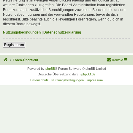
Registrierung ist in wenigen Augenblicken erledigt und ermöglicht dir, auf
weitere Funktionen zuzugreifen. Die Board-Administration kann registrierten
Benutzern auch zusätzliche Berechtigungen zuweisen. Beachte bitte unsere
Nutzungsbedingungen und die verwandten Regelungen, bevor du dich
registrierst. Bitte beachte auch die jeweiligen Forenregeln, wenn du dich in
diesem Board bewegst.
Nutzungsbedingungen
|
Datenschutzerklärung
Registrieren
Foren-Übersicht
Kontakt
Powered by
phpBB
® Forum Software © phpBB Limited
Deutsche Übersetzung durch
phpBB.de
Datenschutz
|
Nutzungsbedingungen
|
Impressum