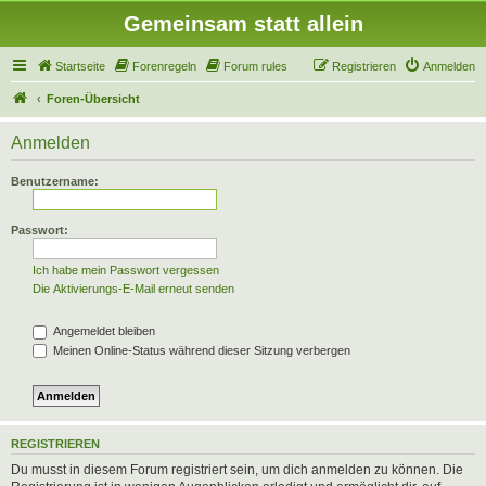
Gemeinsam statt allein
Startseite
Forenregeln
Forum rules
Registrieren
Anmelden
Foren-Übersicht
Anmelden
Benutzername:
Passwort:
Ich habe mein Passwort vergessen
Die Aktivierungs-E-Mail erneut senden
Angemeldet bleiben
Meinen Online-Status während dieser Sitzung verbergen
REGISTRIEREN
Du musst in diesem Forum registriert sein, um dich anmelden zu können. Die