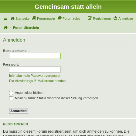
Gemeinsam statt allein
Startseite
Forenregeln
Forum rules
Registrieren
Anmelden
Foren-Übersicht
Anmelden
Benutzername:
Passwort:
Ich habe mein Passwort vergessen
Die Aktivierungs-E-Mail erneut senden
Angemeldet bleiben
Meinen Online-Status während dieser Sitzung verbergen
REGISTRIEREN
Du musst in diesem Forum registriert sein, um dich anmelden zu können. Die