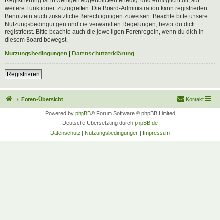
Registrierung ist in wenigen Augenblicken erledigt und ermöglicht dir, auf
weitere Funktionen zuzugreifen. Die Board-Administration kann registrierten
Benutzern auch zusätzliche Berechtigungen zuweisen. Beachte bitte unsere
Nutzungsbedingungen und die verwandten Regelungen, bevor du dich
registrierst. Bitte beachte auch die jeweiligen Forenregeln, wenn du dich in
diesem Board bewegst.
Nutzungsbedingungen
|
Datenschutzerklärung
Registrieren
Foren-Übersicht
Kontakt
Powered by
phpBB
® Forum Software © phpBB Limited
Deutsche Übersetzung durch
phpBB.de
Datenschutz
|
Nutzungsbedingungen
|
Impressum