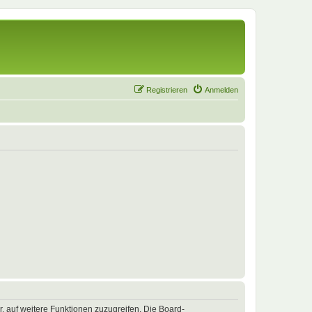
Registrieren
Anmelden
r, auf weitere Funktionen zuzugreifen. Die Board-