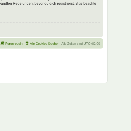
ndten Regelungen, bevor du dich registrierst. Bitte beachte
Forenregeln
Alle Cookies löschen
Alle Zeiten sind
UTC+02:00