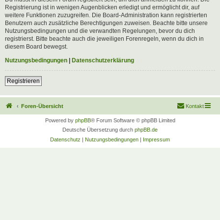
Registrierung ist in wenigen Augenblicken erledigt und ermöglicht dir, auf
weitere Funktionen zuzugreifen. Die Board-Administration kann registrierten
Benutzern auch zusätzliche Berechtigungen zuweisen. Beachte bitte unsere
Nutzungsbedingungen und die verwandten Regelungen, bevor du dich
registrierst. Bitte beachte auch die jeweiligen Forenregeln, wenn du dich in
diesem Board bewegst.
Nutzungsbedingungen
|
Datenschutzerklärung
Registrieren
Foren-Übersicht
Kontakt
Powered by
phpBB
® Forum Software © phpBB Limited
Deutsche Übersetzung durch
phpBB.de
Datenschutz
|
Nutzungsbedingungen
|
Impressum