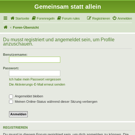
Gemeinsam statt allein
Startseite
Forenregeln
Forum rules
Registrieren
Anmelden
Foren-Übersicht
Du musst registriert und angemeldet sein, um Profile
anzuschauen.
Benutzername:
Passwort:
Ich habe mein Passwort vergessen
Die Aktivierungs-E-Mail erneut senden
Angemeldet bleiben
Meinen Online-Status während dieser Sitzung verbergen
REGISTRIEREN
Du musst in diesem Forum registriert sein, um dich anmelden zu können. Die