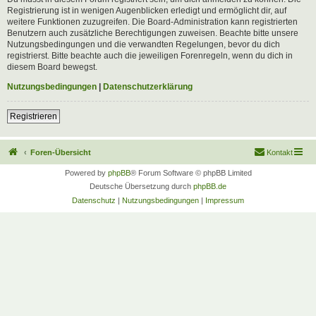
Registrierung ist in wenigen Augenblicken erledigt und ermöglicht dir, auf
weitere Funktionen zuzugreifen. Die Board-Administration kann registrierten
Benutzern auch zusätzliche Berechtigungen zuweisen. Beachte bitte unsere
Nutzungsbedingungen und die verwandten Regelungen, bevor du dich
registrierst. Bitte beachte auch die jeweiligen Forenregeln, wenn du dich in
diesem Board bewegst.
Nutzungsbedingungen
|
Datenschutzerklärung
Registrieren
Foren-Übersicht
Kontakt
Powered by
phpBB
® Forum Software © phpBB Limited
Deutsche Übersetzung durch
phpBB.de
Datenschutz
|
Nutzungsbedingungen
|
Impressum