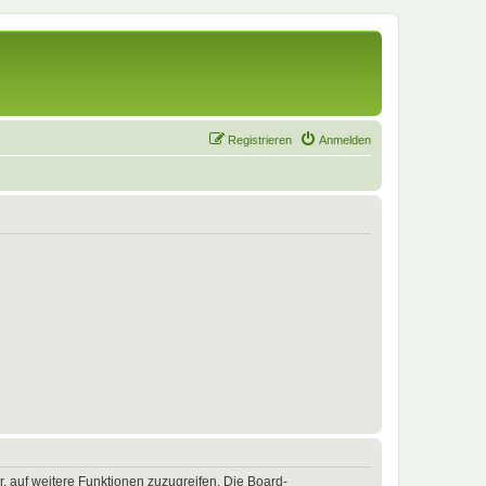
Registrieren
Anmelden
r, auf weitere Funktionen zuzugreifen. Die Board-