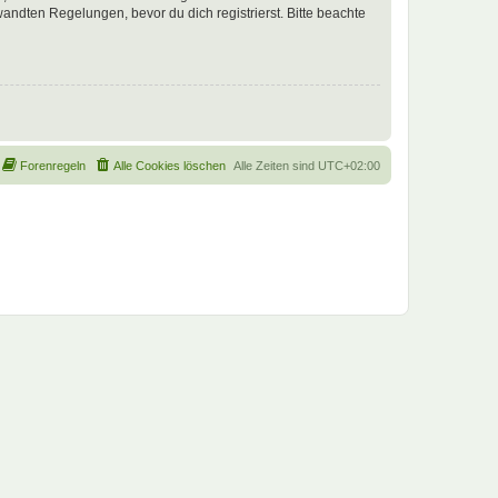
ndten Regelungen, bevor du dich registrierst. Bitte beachte
Forenregeln
Alle Cookies löschen
Alle Zeiten sind
UTC+02:00