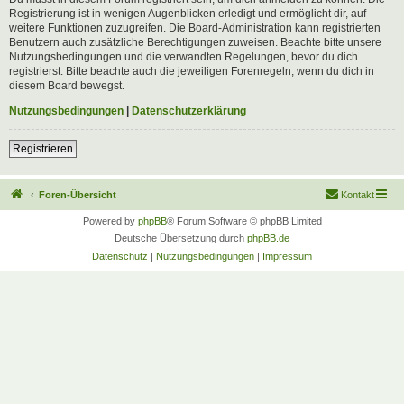
Registrierung ist in wenigen Augenblicken erledigt und ermöglicht dir, auf
weitere Funktionen zuzugreifen. Die Board-Administration kann registrierten
Benutzern auch zusätzliche Berechtigungen zuweisen. Beachte bitte unsere
Nutzungsbedingungen und die verwandten Regelungen, bevor du dich
registrierst. Bitte beachte auch die jeweiligen Forenregeln, wenn du dich in
diesem Board bewegst.
Nutzungsbedingungen
|
Datenschutzerklärung
Registrieren
Foren-Übersicht
Kontakt
Powered by
phpBB
® Forum Software © phpBB Limited
Deutsche Übersetzung durch
phpBB.de
Datenschutz
|
Nutzungsbedingungen
|
Impressum