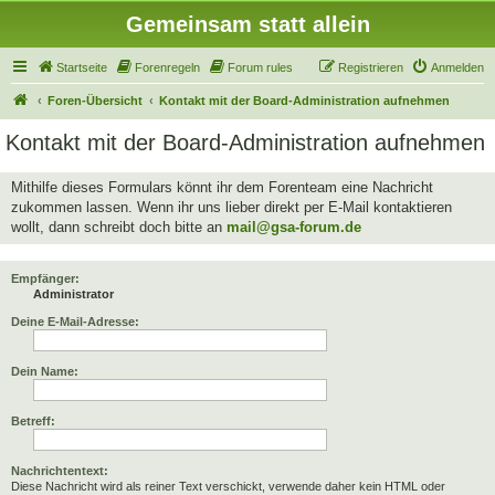
Gemeinsam statt allein
Startseite
Forenregeln
Forum rules
Registrieren
Anmelden
Foren-Übersicht
Kontakt mit der Board-Administration aufnehmen
Kontakt mit der Board-Administration aufnehmen
Mithilfe dieses Formulars könnt ihr dem Forenteam eine Nachricht
zukommen lassen. Wenn ihr uns lieber direkt per E-Mail kontaktieren
wollt, dann schreibt doch bitte an
mail@gsa-forum.de
Empfänger:
Administrator
Deine E-Mail-Adresse:
Dein Name:
Betreff:
Nachrichtentext:
Diese Nachricht wird als reiner Text verschickt, verwende daher kein HTML oder