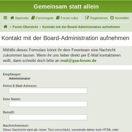
Gemeinsam statt allein
Startseite
Forenregeln
Forum rules
Registrieren
Anmelden
Foren-Übersicht
Kontakt mit der Board-Administration aufnehmen
Kontakt mit der Board-Administration aufnehmen
Mithilfe dieses Formulars könnt ihr dem Forenteam eine Nachricht
zukommen lassen. Wenn ihr uns lieber direkt per E-Mail kontaktieren
wollt, dann schreibt doch bitte an
mail@gsa-forum.de
Empfänger:
Administrator
Deine E-Mail-Adresse:
Dein Name:
Betreff:
Nachrichtentext:
Diese Nachricht wird als reiner Text verschickt, verwende daher kein HTML oder