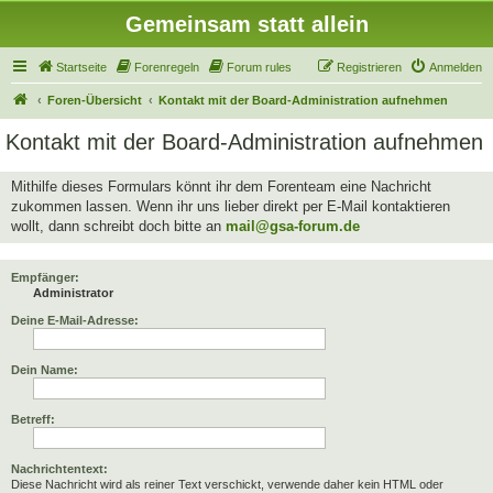
Gemeinsam statt allein
Startseite
Forenregeln
Forum rules
Registrieren
Anmelden
Foren-Übersicht
Kontakt mit der Board-Administration aufnehmen
Kontakt mit der Board-Administration aufnehmen
Mithilfe dieses Formulars könnt ihr dem Forenteam eine Nachricht
zukommen lassen. Wenn ihr uns lieber direkt per E-Mail kontaktieren
wollt, dann schreibt doch bitte an
mail@gsa-forum.de
Empfänger:
Administrator
Deine E-Mail-Adresse:
Dein Name:
Betreff:
Nachrichtentext:
Diese Nachricht wird als reiner Text verschickt, verwende daher kein HTML oder