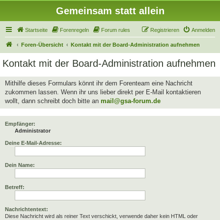
Gemeinsam statt allein
Startseite
Forenregeln
Forum rules
Registrieren
Anmelden
Foren-Übersicht
Kontakt mit der Board-Administration aufnehmen
Kontakt mit der Board-Administration aufnehmen
Mithilfe dieses Formulars könnt ihr dem Forenteam eine Nachricht
zukommen lassen. Wenn ihr uns lieber direkt per E-Mail kontaktieren
wollt, dann schreibt doch bitte an
mail@gsa-forum.de
Empfänger:
Administrator
Deine E-Mail-Adresse:
Dein Name:
Betreff:
Nachrichtentext:
Diese Nachricht wird als reiner Text verschickt, verwende daher kein HTML oder