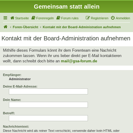
Gemeinsam statt allein
Startseite
Forenregeln
Forum rules
Registrieren
Anmelden
Foren-Übersicht
Kontakt mit der Board-Administration aufnehmen
Kontakt mit der Board-Administration aufnehmen
Mithilfe dieses Formulars könnt ihr dem Forenteam eine Nachricht
zukommen lassen. Wenn ihr uns lieber direkt per E-Mail kontaktieren
wollt, dann schreibt doch bitte an
mail@gsa-forum.de
Empfänger:
Administrator
Deine E-Mail-Adresse:
Dein Name:
Betreff:
Nachrichtentext:
Diese Nachricht wird als reiner Text verschickt, verwende daher kein HTML oder