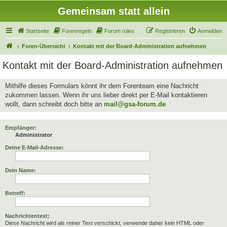
Gemeinsam statt allein
Startseite
Forenregeln
Forum rules
Registrieren
Anmelden
Foren-Übersicht
Kontakt mit der Board-Administration aufnehmen
Kontakt mit der Board-Administration aufnehmen
Mithilfe dieses Formulars könnt ihr dem Forenteam eine Nachricht
zukommen lassen. Wenn ihr uns lieber direkt per E-Mail kontaktieren
wollt, dann schreibt doch bitte an
mail@gsa-forum.de
Empfänger:
Administrator
Deine E-Mail-Adresse:
Dein Name:
Betreff:
Nachrichtentext:
Diese Nachricht wird als reiner Text verschickt, verwende daher kein HTML oder